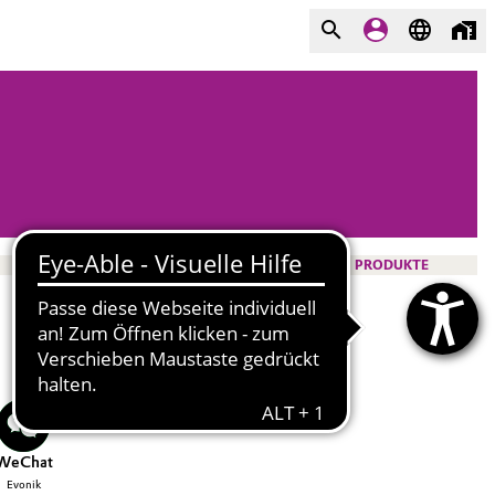
PRODUKTE
WeChat
Evonik