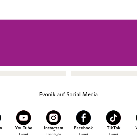
Evonik auf Social Media
n
YouTube
Instagram
Facebook
TikTok
Evonik
Evonik_de
Evonik
Evonik