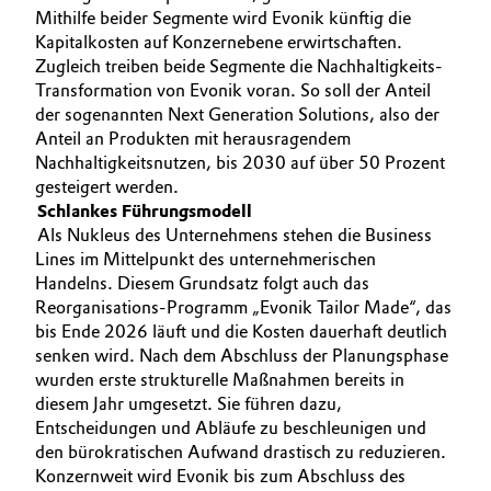
Mithilfe beider Segmente wird Evonik künftig die
Kapitalkosten auf Konzernebene erwirtschaften.
Zugleich treiben beide Segmente die Nachhaltigkeits-
Transformation von Evonik voran. So soll der Anteil
der sogenannten Next Generation Solutions, also der
Anteil an Produkten mit herausragendem
Nachhaltigkeitsnutzen, bis 2030 auf über 50 Prozent
gesteigert werden.
Schlankes Führungsmodell
Als Nukleus des Unternehmens stehen die Business
Lines im Mittelpunkt des unternehmerischen
Handelns. Diesem Grundsatz folgt auch das
Reorganisations-Programm „Evonik Tailor Made“, das
bis Ende 2026 läuft und die Kosten dauerhaft deutlich
senken wird. Nach dem Abschluss der Planungsphase
wurden erste strukturelle Maßnahmen bereits in
diesem Jahr umgesetzt. Sie führen dazu,
Entscheidungen und Abläufe zu beschleunigen und
den bürokratischen Aufwand drastisch zu reduzieren.
Konzernweit wird Evonik bis zum Abschluss des