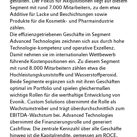
gestalten. Der Fokus für Akquisitionen liegt auf diesem
Segment mit rund 7.000 Mitarbeitern, zu dem etwa
Additive für Lacke und Beschichtungen sowie
Produkte für die Kosmetik- und Pharmaindustrie
zählen.
Die effizienzgetriebenen Geschäfte im Segment
Advanced Technologies zeichnen sich aus durch hohe
Technologie-kompetenz und operative Exzellenz.
Damit nehmen sie im internationalen Wettbewerb
führende Kostenpositionen ein. Zu diesem Segment
mit rund 8.000 Mitarbeitern zählen etwa die
Hochleistungskunststoffe und Wasserstoffperoxid.
Beide Segmente ergänzen sich mit ihren Geschäften
optimal im Portfolio und spielen gleichermaßen
wichtige Rollen für die werthaltige Entwicklung von
Evonik. Custom Solutions übernimmt die Rolle als
Wachstumstreiber und trägt überdurchschnittlich zum
EBITDA-Wachstum bei. Advanced Technologies
übernimmt die Finanzierungsrolle und generiert
Cashflow. Die zentrale Kennzahl über alle Geschäfte
hinweg ist die Kapitalrendite, gemessen am ROCE.