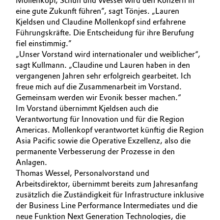
Mollenkopf, Schuh und Wessel wird den Konzern in
eine gute Zukunft führen”, sagt Tönjes. „Lauren
Kjeldsen und Claudine Mollenkopf sind erfahrene
Führungskräfte. Die Entscheidung für ihre Berufung
fiel einstimmig.”
„Unser Vorstand wird internationaler und weiblicher“,
sagt Kullmann. „Claudine und Lauren haben in den
vergangenen Jahren sehr erfolgreich gearbeitet. Ich
freue mich auf die Zusammenarbeit im Vorstand.
Gemeinsam werden wir Evonik besser machen.“
Im Vorstand übernimmt Kjeldsen auch die
Verantwortung für Innovation und für die Region
Americas. Mollenkopf verantwortet künftig die Region
Asia Pacific sowie die Operative Exzellenz, also die
permanente Verbesserung der Prozesse in den
Anlagen.
Thomas Wessel, Personalvorstand und
Arbeitsdirektor, übernimmt bereits zum Jahresanfang
zusätzlich die Zuständigkeit für Infrastructure inklusive
der Business Line Performance Intermediates und die
neue Funktion Next Generation Technologies, die