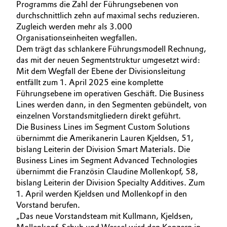
Programms die Zahl der Führungsebenen von
durchschnittlich zehn auf maximal sechs reduzieren.
Zugleich werden mehr als 3.000
Organisationseinheiten wegfallen.
Dem trägt das schlankere Führungsmodell Rechnung,
das mit der neuen Segmentstruktur umgesetzt wird:
Mit dem Wegfall der Ebene der Divisionsleitung
entfällt zum 1. April 2025 eine komplette
Führungsebene im operativen Geschäft. Die Business
Lines werden dann, in den Segmenten gebündelt, von
einzelnen Vorstandsmitgliedern direkt geführt.
Die Business Lines im Segment Custom Solutions
übernimmt die Amerikanerin Lauren Kjeldsen, 51,
bislang Leiterin der Division Smart Materials. Die
Business Lines im Segment Advanced Technologies
übernimmt die Französin Claudine Mollenkopf, 58,
bislang Leiterin der Division Specialty Additives. Zum
1. April werden Kjeldsen und Mollenkopf in den
Vorstand berufen.
„Das neue Vorstandsteam mit Kullmann, Kjeldsen,