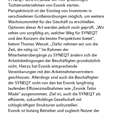
Tochterunternehmen von Evonik starten.
Perspektivisch ist der Einstieg von Investoren in
verschiedenen Größenordnungen möglich, um weitere
Wachstumsmittel für das Geschäft zu erschließen.
Optionen dieser Art werden jedoch noch geprüft. „Wir
sehen uns sorgfältig an, welcher Weg für SYNEQT
und den Konzern die besten Perspektiven bietet“,
betont Thomas Wessel. „Dafür nehmen wir uns die
Zeit, die nötig ist.“ Im Rahmen der
Mitarbeiterübergänge zu SYNEQT ändern sich die
Arbeitsbedingungen der Beschäftigten grundsätzlich
nicht. Hierzu hat Evonik entsprechende
Vereinbarungen mit den Arbeitnehmervertretern
geschlossen. Allerdings sind auch die Beschäftigten
der SYNEQT nicht von den bei Evonik langfristig
laufenden Effizienzmaßnahmen wie „Evonik Tailor
Made“ ausgenommen. Ziel ist, auch die SYNEQT als
effiziente, zukunftsfähige Gesellschaft mit
schlagkräftigen Strukturen aufzustellen.
Evonik ist bislang Betreiber und zugleich Nutzer der