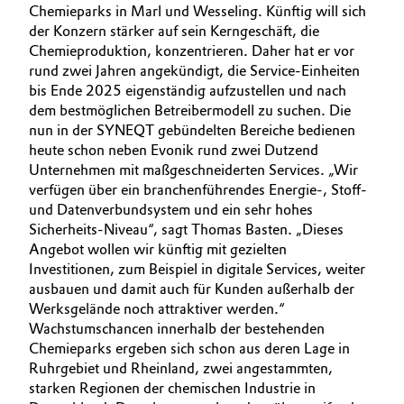
Chemieparks in Marl und Wesseling. Künftig will sich
der Konzern stärker auf sein Kerngeschäft, die
Chemieproduktion, konzentrieren. Daher hat er vor
rund zwei Jahren angekündigt, die Service-Einheiten
bis Ende 2025 eigenständig aufzustellen und nach
dem bestmöglichen Betreibermodell zu suchen. Die
nun in der SYNEQT gebündelten Bereiche bedienen
heute schon neben Evonik rund zwei Dutzend
Unternehmen mit maßgeschneiderten Services. „Wir
verfügen über ein branchenführendes Energie-, Stoff-
und Datenverbundsystem und ein sehr hohes
Sicherheits-Niveau“, sagt Thomas Basten. „Dieses
Angebot wollen wir künftig mit gezielten
Investitionen, zum Beispiel in digitale Services, weiter
ausbauen und damit auch für Kunden außerhalb der
Werksgelände noch attraktiver werden.“
Wachstumschancen innerhalb der bestehenden
Chemieparks ergeben sich schon aus deren Lage in
Ruhrgebiet und Rheinland, zwei angestammten,
starken Regionen der chemischen Industrie in