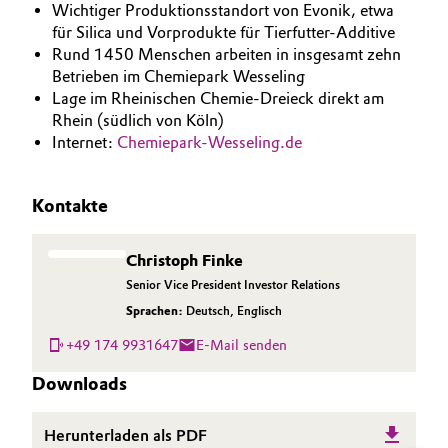
Wichtiger Produktionsstandort von Evonik, etwa
für Silica und Vorprodukte für Tierfutter-Additive
Rund 1450 Menschen arbeiten in insgesamt zehn
Betrieben im Chemiepark Wesseling
Lage im Rheinischen Chemie-Dreieck direkt am
Rhein (südlich von Köln)
Internet:
Chemiepark-Wesseling.de
Kontakte
Christoph Finke
Senior Vice President Investor Relations
Sprachen:
Deutsch
,
Englisch
+49 174 9931647
E-Mail senden
Downloads
Herunterladen als PDF