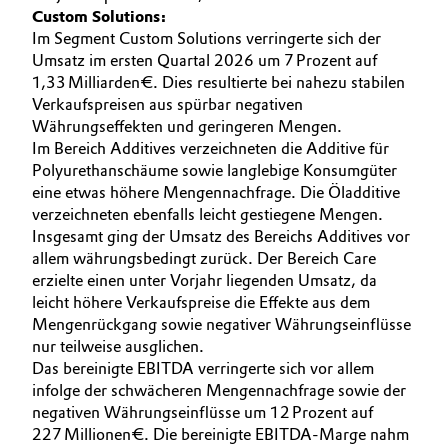
Custom Solutions:
Im Segment Custom Solutions verringerte sich der
Umsatz im ersten Quartal 2026 um 7 Prozent auf
1,33 Milliarden €. Dies resultierte bei nahezu stabilen
Verkaufspreisen aus spürbar negativen
Währungseffekten und geringeren Mengen.
Im Bereich Additives verzeichneten die Additive für
Polyurethanschäume sowie langlebige Konsumgüter
eine etwas höhere Mengennachfrage. Die Öladditive
verzeichneten ebenfalls leicht gestiegene Mengen.
Insgesamt ging der Umsatz des Bereichs Additives vor
allem währungsbedingt zurück. Der Bereich Care
erzielte einen unter Vorjahr liegenden Umsatz, da
leicht höhere Verkaufspreise die Effekte aus dem
Mengenrückgang sowie negativer Währungseinflüsse
nur teilweise ausglichen.
Das bereinigte EBITDA verringerte sich vor allem
infolge der schwächeren Mengennachfrage sowie der
negativen Währungseinflüsse um 12 Prozent auf
227 Millionen €. Die bereinigte EBITDA-Marge nahm