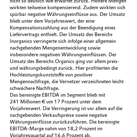
nicht so deutlich wie erwartet zurück. Höhere Mengen
wirkten teilweise kompensierend. Zudem wirkten sich
spürbar negative Währungseinflüsse aus. Der Umsatz
blieb unter dem Vorjahreswert, der eine
Kompensationszahlung aus der Beendigung eines
Liefervertrags enthielt. Der Umsatz des Bereichs
Inorganics verringerte sich infolge einer allgemein
nachgebenden Mengenentwicklung sowie
insbesondere negativen Währungseinflüssen. Der
Umsatz des Bereichs Organics ging vor allem preis-
und währungsbedingt zurück. Hier profitierten die
Hochleistungskunststoffe von positiver
Mengennachfrage, die Vernetzer verzeichneten leicht
schwächere Nachfrage.
Das bereinigte EBITDA im Segment blieb mit
241 Millionen € um 17 Prozent unter dem
Vorjahreswert. Die Verringerung ist vor allem auf die
nachgebenden Verkaufspreise sowie negative
Währungseinflüsse zurückzuführen. Die bereinigte
EBITDA-Marge nahm von 18,2 Prozent im
Vorjahresquartal auf 16,6 Prozent ab.