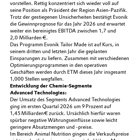
vorstellen. Rettig konzentriert sich wieder voll auf
seine Position als Präsident der Region Asien-Pazifik.
Trotz der gestiegenen Unsicherheiten bestätigt Evonik
die Gewinnprognose für das Jahr 2026 und erwartet
weiter ein bereinigtes EBITDA zwischen 1,7 und
2,0 Milliarden €.
Das Programm Evonik Tailor Made ist auf Kurs, in
seinem dritten und letzten Jahr die geplanten
Einsparungen zu liefern. Zusammen mit verschiedenen
Optimierungsprogrammen in den operativen
Geschäften werden durch ETM dieses Jahr insgesamt
1,000 Stellen wegfallen.
Entwicklung der Chemie-Segmente
Advanced Technologies:
Der Umsatz des Segments Advanced Technologies
ging im ersten Quartal 2026 um 9 Prozent auf
1,45 Milliarden € zurück. Ursächlich hierfür waren
spürbar negative Währungseinflüsse sowie leicht
geringere Absatzmengen und -preise.
Im Bereich Animal Nutrition gingen die Verkaufspreise