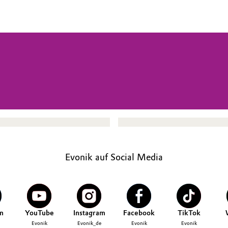
Evonik auf Social Media
n
YouTube
Instagram
Facebook
TikTok
Evonik
Evonik_de
Evonik
Evonik