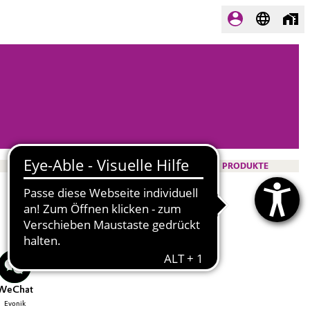
PRODUKTE
WeChat
Evonik