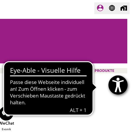
PRODUKTE
WeChat
Evonik