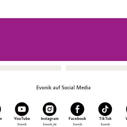
Evonik auf Social Media
n
YouTube
Instagram
Facebook
TikTok
Evonik
Evonik_de
Evonik
Evonik