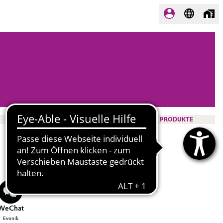
PRODUKTE
WeChat
Evonik