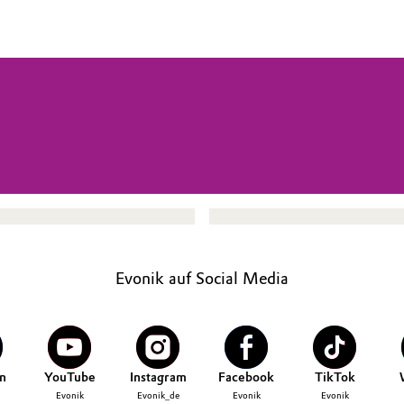
Evonik auf Social Media
n
YouTube
Instagram
Facebook
TikTok
Evonik
Evonik_de
Evonik
Evonik