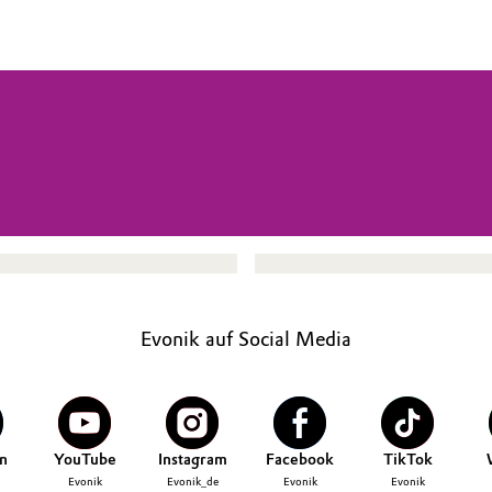
Evonik auf Social Media
n
YouTube
Instagram
Facebook
TikTok
Evonik
Evonik_de
Evonik
Evonik