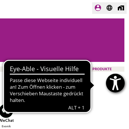
PRODUKTE
WeChat
Evonik