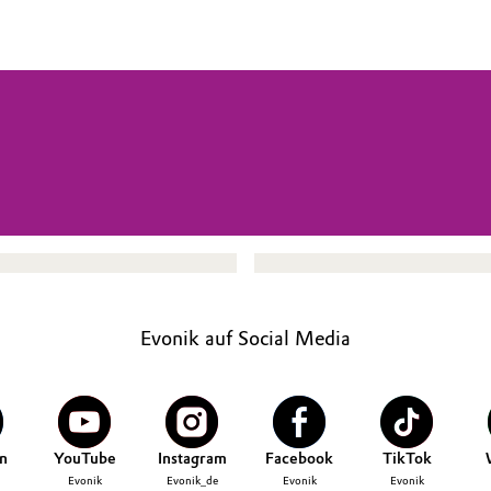
Evonik auf Social Media
n
YouTube
Instagram
Facebook
TikTok
Evonik
Evonik_de
Evonik
Evonik