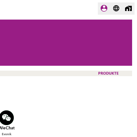
PRODUKTE
WeChat
Evonik