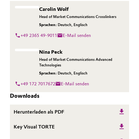
Carolin Wolf
Head of Market Communications Crosslinkers
Sprachen:
Deutsch
,
Englisch
+49 2365 49-9011
E-Mail senden
Nina Peck
Head of Market Communications Advanced
Technologies
Sprachen:
Deutsch
,
Englisch
+49 172 7017672
E-Mail senden
Downloads
Herunterladen als PDF
Key Visual TORTE