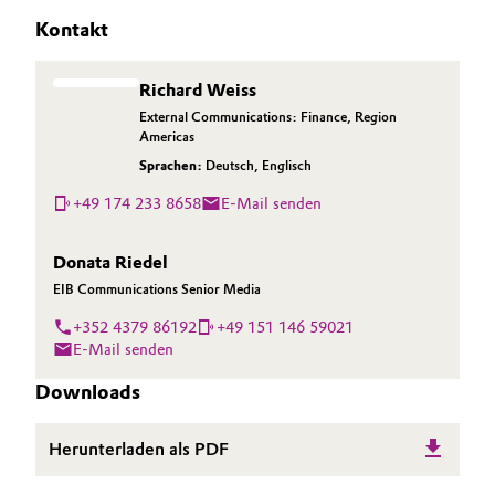
Kontakt
Richard Weiss
External Communications: Finance, Region
Americas
Sprachen:
Deutsch
,
Englisch
+49 174 233 8658
E-Mail senden
Donata Riedel
EIB Communications Senior Media
+352 4379 86192
+49 151 146 59021
E-Mail senden
Downloads
Herunterladen als PDF