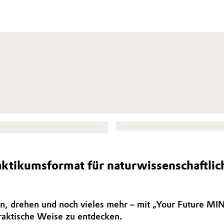
tikumsformat für naturwissenschaftlich 
en, drehen und noch vieles mehr – mit „Your Future MIN
praktische Weise zu entdecken.