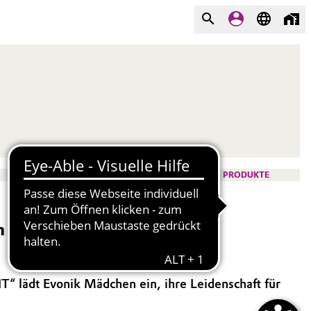
PRODUKTE
und technisch interessierte
T“ lädt Evonik Mädchen ein, ihre Leidenschaft für