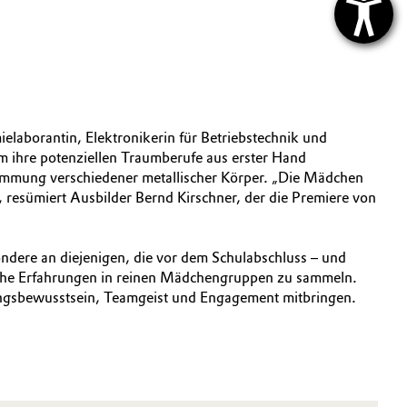
laborantin, Elektronikerin für Betriebstechnik und
 ihre potenziellen Traumberufe aus erster Hand
immung verschiedener metallischer Körper. „Die Mädchen
 resümiert Ausbilder Bernd Kirschner, der die Premiere von
ondere an diejenigen, die vor dem Schulabschluss – und
ische Erfahrungen in reinen Mädchengruppen zu sammeln.
ungsbewusstsein, Teamgeist und Engagement mitbringen.