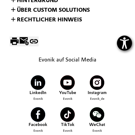
HINTERGRUND
ÜBER CUSTOM SOLUTIONS
RECHTLICHER HINWEIS
Evonik auf Social Media
LinkedIn
YouTube
Instagram
Evonik
Evonik
Evonik_de
Facebook
TikTok
WeChat
Evonik
Evonik
Evonik