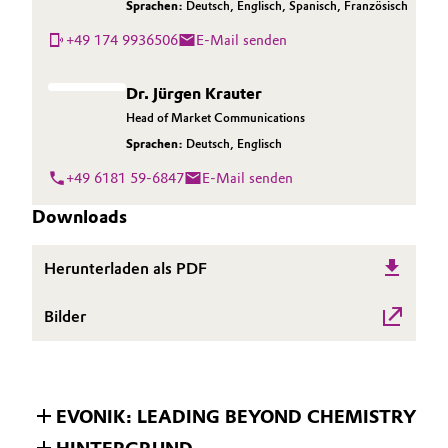
Sprachen:
Deutsch
,
Englisch
,
Spanisch
,
Französisch
+49 174 9936506
E-Mail senden
Dr. Jürgen Krauter
Head of Market Communications
Sprachen:
Deutsch
,
Englisch
+49 6181 59-6847
E-Mail senden
Downloads
Herunterladen als PDF
Bilder
EVONIK: LEADING BEYOND CHEMISTRY