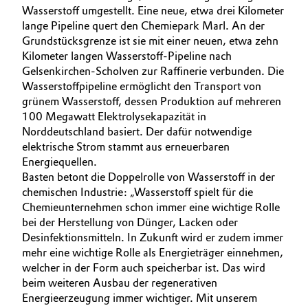
Wasserstoff umgestellt. Eine neue, etwa drei Kilometer
lange Pipeline quert den Chemiepark Marl. An der
Grundstücksgrenze ist sie mit einer neuen, etwa zehn
Kilometer langen Wasserstoff-Pipeline nach
Gelsenkirchen-Scholven zur Raffinerie verbunden. Die
Wasserstoffpipeline ermöglicht den Transport von
grünem Wasserstoff, dessen Produktion auf mehreren
100 Megawatt Elektrolysekapazität in
Norddeutschland basiert. Der dafür notwendige
elektrische Strom stammt aus erneuerbaren
Energiequellen.
Basten betont die Doppelrolle von Wasserstoff in der
chemischen Industrie: „Wasserstoff spielt für die
Chemieunternehmen schon immer eine wichtige Rolle
bei der Herstellung von Dünger, Lacken oder
Desinfektionsmitteln. In Zukunft wird er zudem immer
mehr eine wichtige Rolle als Energieträger einnehmen,
welcher in der Form auch speicherbar ist. Das wird
beim weiteren Ausbau der regenerativen
Energieerzeugung immer wichtiger. Mit unserem