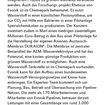
werden. Auch das Forschungs-projekt Rheticus von
Evonik ist im Chemiepark beheimatet. Es nutzt
Wasserstoff in einer künstlichen Photosynthese, um
aus CO
mit Hilfe von Bakterien in einer Pilotanlage
2
Spezialchemikalien zu produzieren. Der Konzern
investiert zudem in Marl einen niedrigen zweistelligen
Millionen-Euro-Betrag in den Bau einer Pilotanlage für
die Herstellung der eigenen Anionen-Austausch-
Membran DURAION®: Die Membran ist zentraler
Bestandteil der AEM-Wasserelektrolyse und hat das
Potenzial, eine kosten-günstige Produktion von
grünem Wasserstoff zu ermöglichen. Auch eine
Wasserstoff-Tankstelle ist im Chemiepark vorhanden.
Evonik kann für den Aufbau eines bundesweiten
Wasserstoff-Versorgungsnetzes viel Know-how
einbringen. Ein Experten-Team kümmert sich um
Planung, Bau, Betrieb und Überwachung von Pipeline-
Netzen. Die mehr als 170 Mitarbeiterinnen und
Mitarbeiter von Evonik Pipelines betreuen derzeit
Leitungen mit einer Gesamtlänge von rund 3.000