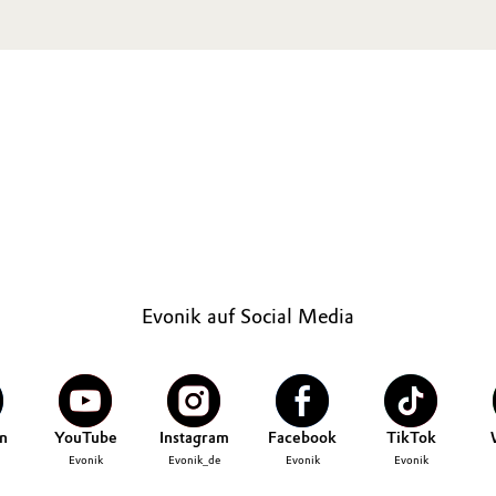
Evonik auf Social Media
n
YouTube
Instagram
Facebook
TikTok
Evonik
Evonik_de
Evonik
Evonik