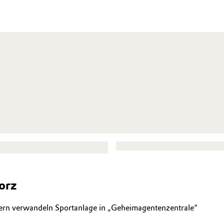
orz
ern verwandeln Sportanlage in „Geheimagentenzentrale“