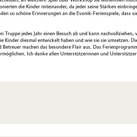
nierten die Kinder miteinander, da jeder seine Stärken einbring
den so schöne Erinnerungen an die Evonik-Ferienspiele, dass s
gen Truppe jedes Jahr einen Besuch ab und kann nachvollziehen, 
die Kinder diesmal entwickelt haben und wie sie sie umsetzen. D
 Betreuer machen das besondere Flair aus. Das Ferienprogramm i
möglichen. Ich danke allen Unterstützerinnen und Unterstützer