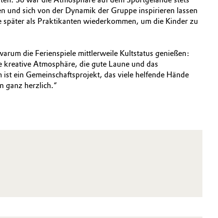
en und sich von der Dynamik der Gruppe inspirieren lassen
ie später als Praktikanten wiederkommen, um die Kinder zu
warum die Ferienspiele mittlerweile Kultstatus genießen:
ie kreative Atmosphäre, die gute Laune und das
st ein Gemeinschaftsprojekt, das viele helfende Hände
n ganz herzlich.“