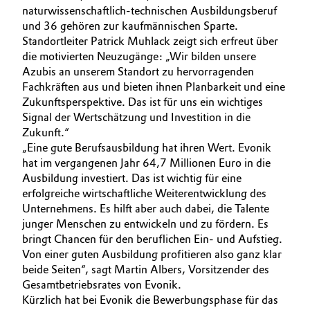
naturwissenschaftlich-technischen Ausbildungsberuf
und 36 gehören zur kaufmännischen Sparte.
Standortleiter Patrick Muhlack zeigt sich erfreut über
die motivierten Neuzugänge: „Wir bilden unsere
Azubis an unserem Standort zu hervorragenden
Fachkräften aus und bieten ihnen Planbarkeit und eine
Zukunftsperspektive. Das ist für uns ein wichtiges
Signal der Wertschätzung und Investition in die
Zukunft.“
„Eine gute Berufsausbildung hat ihren Wert. Evonik
hat im vergangenen Jahr 64,7 Millionen Euro in die
Ausbildung investiert. Das ist wichtig für eine
erfolgreiche wirtschaftliche Weiterentwicklung des
Unternehmens. Es hilft aber auch dabei, die Talente
junger Menschen zu entwickeln und zu fördern. Es
bringt Chancen für den beruflichen Ein- und Aufstieg.
Von einer guten Ausbildung profitieren also ganz klar
beide Seiten“, sagt Martin Albers, Vorsitzender des
Gesamtbetriebsrates von Evonik.
Kürzlich hat bei Evonik die Bewerbungsphase für das