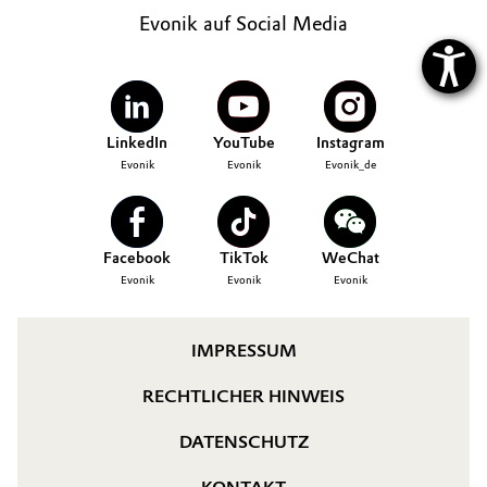
Evonik auf Social Media
LinkedIn
YouTube
Instagram
Evonik
Evonik
Evonik_de
Facebook
TikTok
WeChat
Evonik
Evonik
Evonik
IMPRESSUM
RECHTLICHER HINWEIS
DATENSCHUTZ