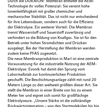
Durch die DURAION® Membran entfaltet die AEM-
Technologie ihr volles Potenzial: Sie vereint hohe
Ionenleitfähigkeit mit großer chemischer und
mechanischer Stabilität. Das ist nicht nur entscheidend
für ihre Lebensdauer, sondern auch für die Effizienz
der Elektrolyse. Ein weiterer Vorteil: Die Membran
trennt Wasserstoff und Sauerstoff zuverlässig und
verhindert so die Bildung von Knallgas. Sie ist für den
Betrieb unter hohen Stromdichten und Drücken
ausgelegt. Bei der Herstellung der Membran werden
zudem keine PFAS zugesetzt.
Die neue Membranproduktion in Marl ist eine zentrale
Voraussetzung für die industrielle Nutzung der AEM-
Elektrolyse: Evonik hat damit den Sprung vom
Labormaßstab zur kontinuierlichen Produktion
geschafft. Die Beschichtungsanlage zählt mit rund 20
Metern Länge zu den weltweit größten dieser Art. Sie
stellt die Membran in einer Breite von bis zu einem
Meter her und eignet sich somit für großflächige
Elektrolyseure. „Unsere Stärke ist die vollständige
Rückwärtsintegration – von den Startmolekülen bis hin