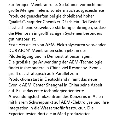
zur fertigen Membranrolle. So können wir nicht nur
große Mengen liefern, sondern auch ausgezeichnete
Produkteigenschaften bei gleichbleibend hoher
Qualität“, sagt der Chemiker Däschlein. Bei Bedarf
lässt sich eine Gewebeverstärkung einbringen, sodass
die Membran in großflächigen Systemen besonders
gut nutzbar ist.
Erste Hersteller von AEM-Elektrolyseuren verwenden
DURAION® Membranen schon jetzt in der
Pilotfertigung und in Demonstrationsanlagen.
Die großskalige Anwendung der AEM-Technologie
findet insbesondere in China viel Resonanz. Evonik
greift das strategisch auf: Parallel zum
Produktionsstart in Deutschland nimmt das neue
Evonik AEM Center Shanghai in China seine Arbeit
auf. Es ist das erste technologieorientierte
Anwendungstechnikzentrum des Konzerns in Asien
mit klarem Schwerpunkt auf AEM-Elektrolyse und ihre
Integration in die Wasserstoffinfrastruktur. Die
Experten testen dort die in Marl produzierten