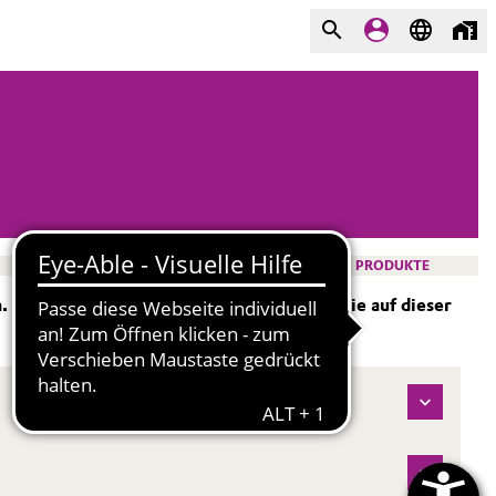
PRODUKTE
 Ausführliche Informationen dazu finden Sie auf dieser