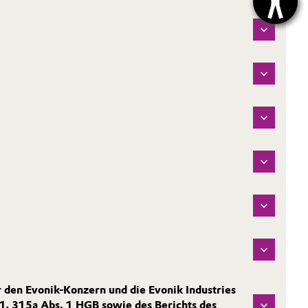
 den Evonik-Konzern und die Evonik Industries
1, 315a Abs. 1 HGB sowie des Berichts des