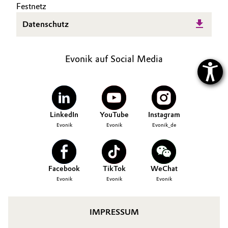
Festnetz
Datenschutz
Evonik auf Social Media
LinkedIn
YouTube
Instagram
Evonik
Evonik
Evonik_de
Facebook
TikTok
WeChat
Evonik
Evonik
Evonik
IMPRESSUM