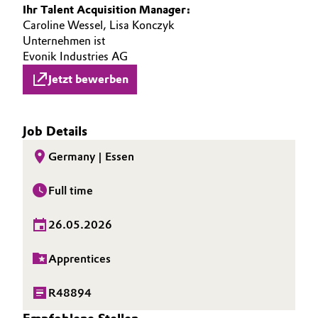
Ihr Talent Acquisition Manager:
Caroline Wessel, Lisa Konczyk
Unternehmen ist
Evonik Industries AG
Jetzt bewerben
Job Details
Germany | Essen
Full time
26.05.2026
Apprentices
R48894