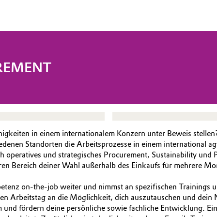
REMENT
ähigkeiten in einem internationalem Konzern unter Beweis ste
iedenen Standorten die Arbeitsprozesse in einem international a
ch operatives und strategisches Procurement, Sustainability un
en Bereich deiner Wahl außerhalb des Einkaufs für mehrere Mon
tenz on-the-job weiter und nimmst an spezifischen Trainings un
en Arbeitstag an die Möglichkeit, dich auszutauschen und dein
 und fördern deine persönliche sowie fachliche Entwicklung. E