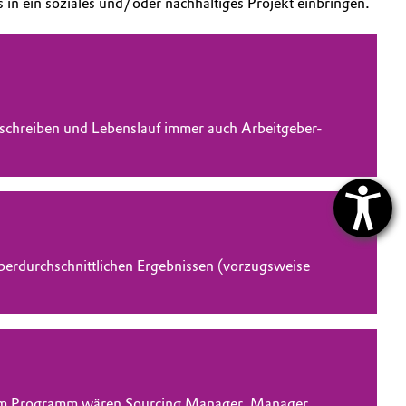
s in ein soziales und/oder nachhaltiges Projekt einbringen.
Anschreiben und Lebenslauf immer auch Arbeitgeber-
überdurchschnittlichen Ergebnissen (vorzugsweise
h dem Programm wären Sourcing Manager, Manager