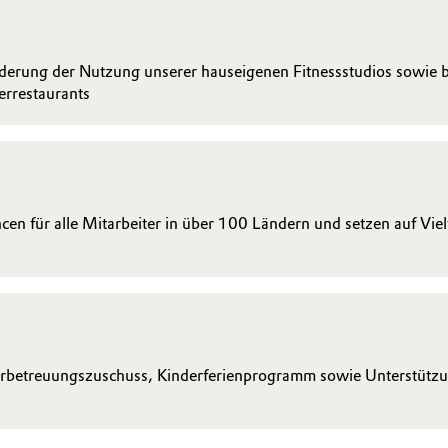
derung der Nutzung unserer hauseigenen Fitnessstudios sowie
rrestaurants
en für alle Mitarbeiter in über 100 Ländern und setzen auf Vielfa
erbetreuungszuschuss, Kinderferienprogramm sowie Unterstützun