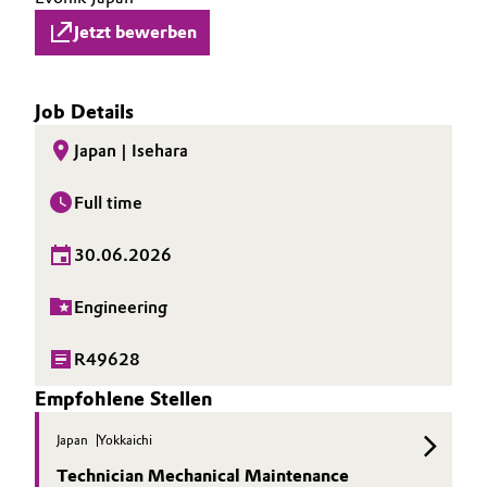
Jetzt bewerben
Job Details
Japan | Isehara
Full time
30.06.2026
Engineering
R49628
Empfohlene Stellen
Japan
Yokkaichi
Technician Mechanical Maintenance