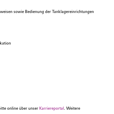
nweisen sowie Bedienung der Tanklagereinrichtungen
kation
itte online über unser
Karriereportal
. Weitere