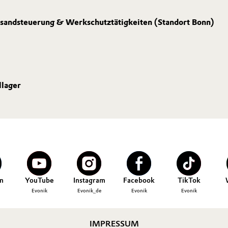
rsandsteuerung & Werkschutztätigkeiten (Standort Bonn)
llager
n
YouTube
Instagram
Facebook
TikTok
Evonik
Evonik_de
Evonik
Evonik
IMPRESSUM