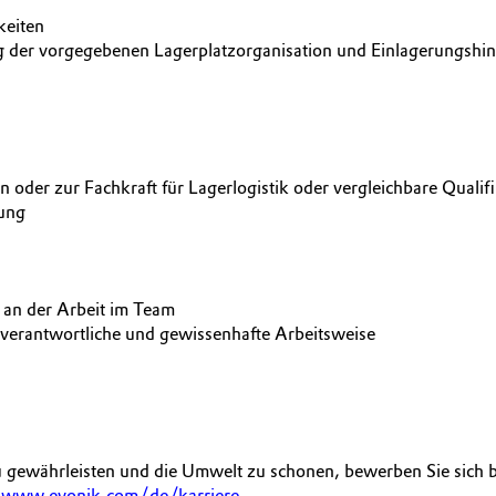
keiten
g der vorgegebenen Lagerplatzorganisation und Einlagerungshi
oder zur Fachkraft für Lagerlogistik oder vergleichbare Qualifi
nung
 an der Arbeit im Team
verantwortliche und gewissenhafte Arbeitsweise
 gewährleisten und die Umwelt zu schonen, bewerben Sie sich b
r
www.evonik.com/de/karriere
.