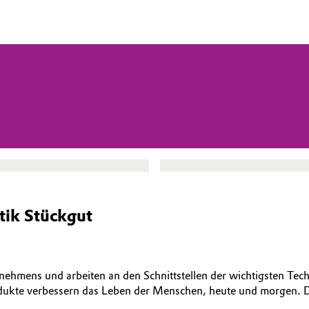
tik Stückgut
ernehmens und arbeiten an den Schnittstellen der wichtigsten Te
dukte verbessern das Leben der Menschen, heute und morgen. Doc