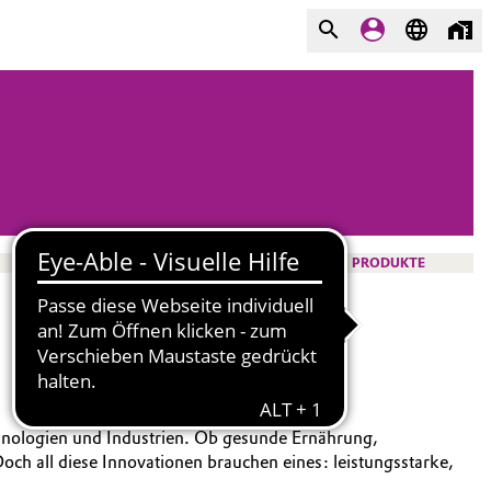
PRODUKTE
chnologien und Industrien. Ob gesunde Ernährung,
h all diese Innovationen brauchen eines: leistungsstarke,