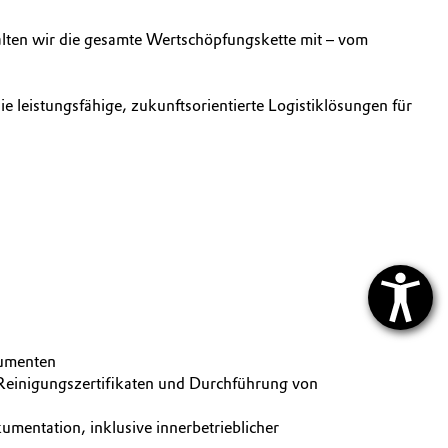
stalten wir die gesamte Wertschöpfungskette mit – vom
e leistungsfähige, zukunftsorientierte Logistiklösungen für
kumenten
 Reinigungszertifikaten und Durchführung von
mentation, inklusive innerbetrieblicher