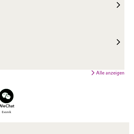
Alle anzeigen
WeChat
Evonik