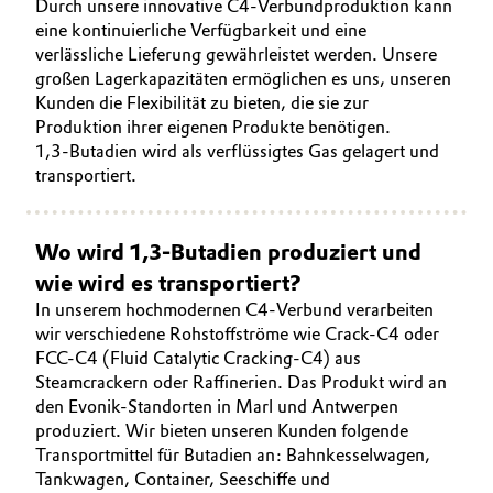
Durch unsere innovative C4-Verbundproduktion kann
eine kontinuierliche Verfügbarkeit und eine
verlässliche Lieferung gewährleistet werden. Unsere
großen Lagerkapazitäten ermöglichen es uns, unseren
Kunden die Flexibilität zu bieten, die sie zur
Produktion ihrer eigenen Produkte benötigen.
1,3-Butadien wird als verflüssigtes Gas gelagert und
transportiert.
Wo wird 1,3-Butadien produziert und
wie wird es transportiert?
In unserem hochmodernen C4-Verbund verarbeiten
wir verschiedene Rohstoffströme wie Crack-C4 oder
FCC-C4 (Fluid Catalytic Cracking-C4) aus
Steamcrackern oder Raffinerien. Das Produkt wird an
den Evonik-Standorten in Marl und Antwerpen
produziert. Wir bieten unseren Kunden folgende
Transportmittel für Butadien an: Bahnkesselwagen,
Tankwagen, Container, Seeschiffe und