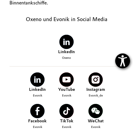
Binnentankschiffe.
Oxeno und Evonik in Social Media
LinkedIn
Oxeno
LinkedIn
YouTube
Instagram
Evonik
Evonik
Evonik_de
Facebook
TikTok
WeChat
Evonik
Evonik
Evonik