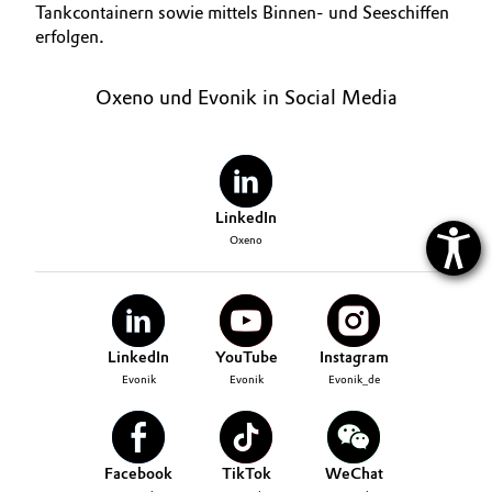
Tankcontainern sowie mittels Binnen- und Seeschiffen
erfolgen.
Oxeno und Evonik in Social Media
LinkedIn
Oxeno
LinkedIn
YouTube
Instagram
Evonik
Evonik
Evonik_de
Facebook
TikTok
WeChat