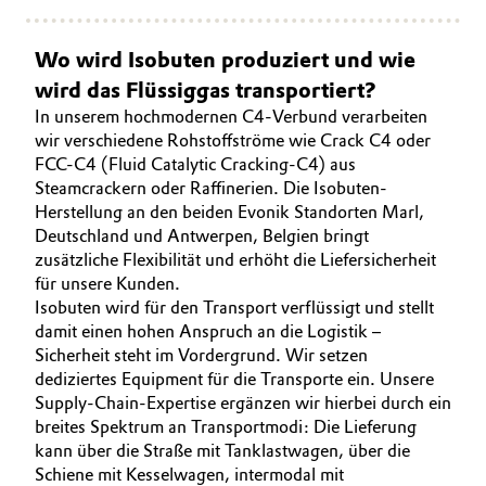
Wo wird Isobuten produziert und wie
wird das Flüssiggas transportiert?
In unserem hochmodernen C4-Verbund verarbeiten
wir verschiedene Rohstoffströme wie Crack C4 oder
FCC-C4 (Fluid Catalytic Cracking-C4) aus
Steamcrackern oder Raffinerien. Die Isobuten-
Herstellung an den beiden Evonik Standorten Marl,
Deutschland und Antwerpen, Belgien bringt
zusätzliche Flexibilität und erhöht die Liefersicherheit
für unsere Kunden.
Isobuten wird für den Transport verflüssigt und stellt
damit einen hohen Anspruch an die Logistik –
Sicherheit steht im Vordergrund. Wir setzen
dediziertes Equipment für die Transporte ein. Unsere
Supply-Chain-Expertise ergänzen wir hierbei durch ein
breites Spektrum an Transportmodi: Die Lieferung
kann über die Straße mit Tanklastwagen, über die
Schiene mit Kesselwagen, intermodal mit