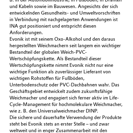
und Kabeln sowie im Bauwesen. Angesichts der sich
entwickelnden Gesundheits- und Umweltvorschriften
in Verbindung mit nachgelagerten Anwendungen ist
INA gut positioniert und entspricht diesen
Anforderungen.
Evonik ist mit seinem Oxo-Alkohol und den daraus
hergestellten Weichmachern seit langem ein wichtiger
Bestandteil der globalen Weich-PVC-
Wertschöpfungskette. Als Bestandteil dieser
Wertschöpfungskette nimmt Evonik nicht nur eine
wichtige Funktion als zuverlässiger Lieferant von
wichtigen Rohstoffen für Fußböden,
Unterbodenschutz oder PVC-Dachbahnen wahr. Das
Geschäftsgebiet entwickelt zudem zukunftsfähige
Weichmacher und engagiert sich ferner aktiv im Life-
Cycle-Management für hochmolekulare Weichmacher,
wie z. B. den Universalweichmacher DINP.
Die sichere und dauerhafte Verwendung der Produkte
steht bei Evonik stets an erster Stelle – und zwar
weltweit und in enger Zusammenarbeit mit den