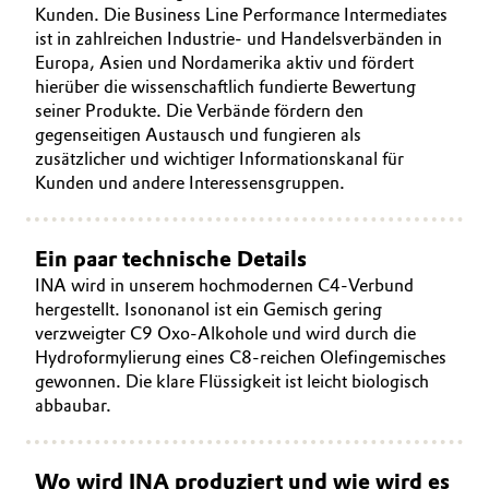
Kunden. Die Business Line Performance Intermediates
ist in zahlreichen Industrie- und Handelsverbänden in
Europa, Asien und Nordamerika aktiv und fördert
hierüber die wissenschaftlich fundierte Bewertung
seiner Produkte. Die Verbände fördern den
gegenseitigen Austausch und fungieren als
zusätzlicher und wichtiger Informationskanal für
Kunden und andere Interessensgruppen.
Ein paar technische Details
INA wird in unserem hochmodernen C4-Verbund
hergestellt. Isononanol ist ein Gemisch gering
verzweigter C9 Oxo-Alkohole und wird durch die
Hydroformylierung eines C8-reichen Olefingemisches
gewonnen. Die klare Flüssigkeit ist leicht biologisch
abbaubar.
Wo wird INA produziert und wie wird es