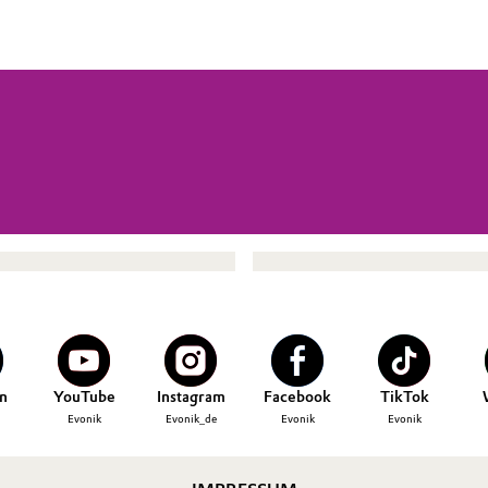
n
YouTube
Instagram
Facebook
TikTok
Evonik
Evonik_de
Evonik
Evonik