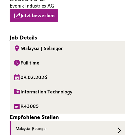
Evonik Industries AG
Jetzt bewerben
Job Details
Malaysia | Selangor
Full time
09.02.2026
Information Technology
R43085
Empfohlene Stellen
Malaysia
Selangor