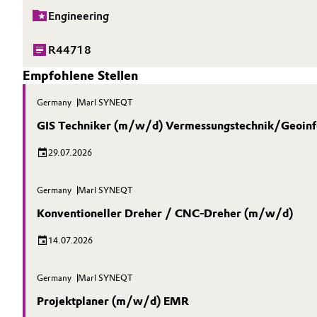
Engineering
R44718
Empfohlene Stellen
Germany
Marl SYNEQT
GIS Techniker (m/w/d) Vermessungstechnik/Geoin
29.07.2026
Germany
Marl SYNEQT
Konventioneller Dreher / CNC-Dreher (m/w/d)
14.07.2026
Germany
Marl SYNEQT
Projektplaner (m/w/d) EMR