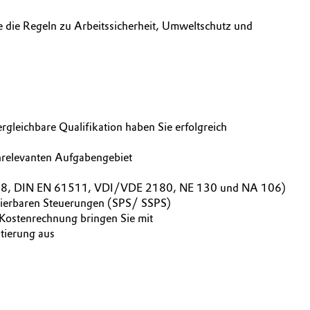
e die Regeln zu Arbeitssicherheit, Umweltschutz und
rgleichbare Qualifikation haben Sie erfolgreich
lenrelevanten Aufgabengebiet
N 61508, DIN EN 61511, VDI/VDE 2180, NE 130 und NA 106)
mierbaren Steuerungen (SPS/ SSPS)
 Kostenrechnung bringen Sie mit
ntierung aus