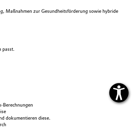
ung, Maßnahmen zur Gesundheitsförderung sowie hybride
n passt.
 Ex-Berechnungen
eise
und dokumentieren diese.
urch