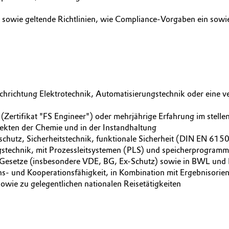
n sowie geltende Richtlinien, wie Compliance-Vorgaben ein sowi
chrichtung Elektrotechnik, Automatisierungstechnik oder eine ve
r (Zertifikat "FS Engineer") oder mehrjährige Erfahrung im stel
ekten der Chemie und in der Instandhaltung
nsschutz, Sicherheitstechnik, funktionale Sicherheit (DIN E
stechnik, mit Prozessleitsystemen (PLS) und speicherprogram
d Gesetze (insbesondere VDE, BG, Ex-Schutz) sowie in BWL und
s- und Kooperationsfähigkeit, in Kombination mit Ergebnisorie
sowie zu gelegentlichen nationalen Reisetätigkeiten