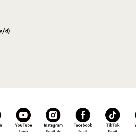
w/d)
n
YouTube
Instagram
Facebook
TikTok
Evonik
Evonik_de
Evonik
Evonik