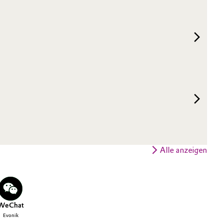
Alle anzeigen
WeChat
Evonik