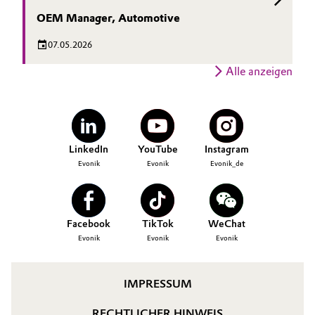
OEM Manager, Automotive
07.05.2026
Alle anzeigen
LinkedIn
YouTube
Instagram
Evonik
Evonik
Evonik_de
Facebook
TikTok
WeChat
Evonik
Evonik
Evonik
IMPRESSUM
RECHTLICHER HINWEIS