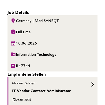
Job Details
Germany | Marl SYNEQT
Full time
10.06.2026
Information Technology
R47744
Empfohlene Stellen
Malaysia
Selangor
IT Vendor Contract Administrator
06.08.2026