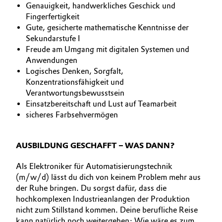
Genauigkeit, handwerkliches Geschick und
Fingerfertigkeit
Gute, gesicherte mathematische Kenntnisse der
Sekundarstufe I
Freude am Umgang mit digitalen Systemen und
Anwendungen
Logisches Denken, Sorgfalt,
Konzentrationsfähigkeit und
Verantwortungsbewusstsein
Einsatzbereitschaft und Lust auf Teamarbeit
sicheres Farbsehvermögen
AUSBILDUNG GESCHAFFT – WAS DANN?
Als Elektroniker für Automatisierungstechnik
(m/w/d) lässt du dich von keinem Problem mehr aus
der Ruhe bringen. Du sorgst dafür, dass die
hochkomplexen Industrieanlangen der Produktion
nicht zum Stillstand kommen. Deine berufliche Reise
kann natürlich noch weitergehen: Wie wäre es zum