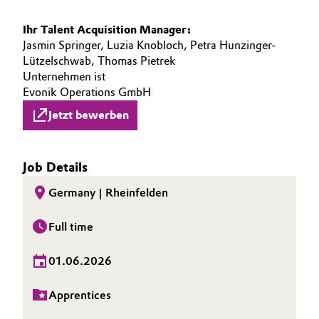
Ihr Talent Acquisition Manager:
Jasmin Springer, Luzia Knobloch, Petra Hunzinger-
Lützelschwab, Thomas Pietrek
Unternehmen ist
Evonik Operations GmbH
Jetzt bewerben
Job Details
Germany | Rheinfelden
Full time
01.06.2026
Apprentices