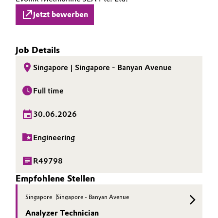
Jetzt bewerben
Job Details
Singapore | Singapore - Banyan Avenue
Full time
30.06.2026
Engineering
R49798
Empfohlene Stellen
Singapore
Singapore - Banyan Avenue
Analyzer Technician