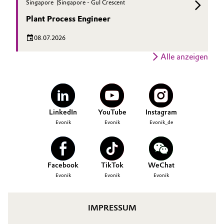
Singapore
Singapore - Gul Crescent
Plant Process Engineer
08.07.2026
Alle anzeigen
LinkedIn
YouTube
Instagram
Evonik
Evonik
Evonik_de
Facebook
TikTok
WeChat
Evonik
Evonik
Evonik
IMPRESSUM