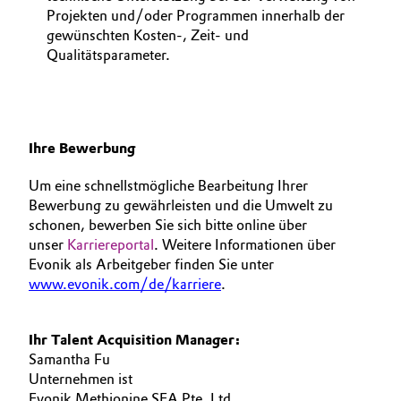
Projekten und/oder Programmen innerhalb der
gewünschten Kosten-, Zeit- und
Qualitätsparameter.
Ihre Bewerbung
Um eine schnellstmögliche Bearbeitung Ihrer
Bewerbung zu gewährleisten und die Umwelt zu
schonen, bewerben Sie sich bitte online über
unser
Karriereportal
. Weitere Informationen über
Evonik als Arbeitgeber finden Sie unter
www.evonik.com/de/karriere
.
Ihr Talent Acquisition Manager:
Samantha Fu
Unternehmen ist
Evonik Methionine SEA Pte. Ltd.