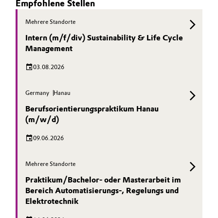
Empfohlene Stellen
Mehrere Standorte
Intern (m/f/div) Sustainability & Life Cycle
Management
03.08.2026
Germany
Hanau
Berufsorientierungspraktikum Hanau
(m/w/d)
09.06.2026
Mehrere Standorte
Praktikum/Bachelor- oder Masterarbeit im
Bereich Automatisierungs-, Regelungs und
Elektrotechnik