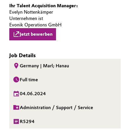
Ihr Talent Acquisition Manager:
Evelyn Nottenkämper
Unternehmen ist
Evonik Operations GmbH
Jetzt bewerben
Job Details
Germany | Marl; Hanau
Full time
04.06.2024
Administration / Support / Service
R5294