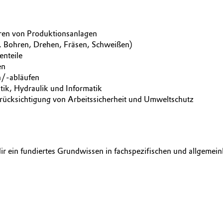
ieren von Produktionsanlagen
. Bohren, Drehen, Fräsen, Schweißen)
enteile
gen
/-abläufen
tik, Hydraulik und Informatik
erücksichtigung von Arbeitssicherheit und Umweltschutz
ir ein fundiertes Grundwissen in fachspezifischen und allgemein