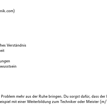
nik.com)
ches Verständnis
eit
dungen
ewusstsein
Problem mehr aus der Ruhe bringen. Du sorgst dafür, dass der Pr
eispiel mit einer Weiterbildung zum Techniker oder Meister (m