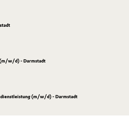
stadt
t (m/w/d) - Darmstadt
kdienstleistung (m/w/d) - Darmstadt