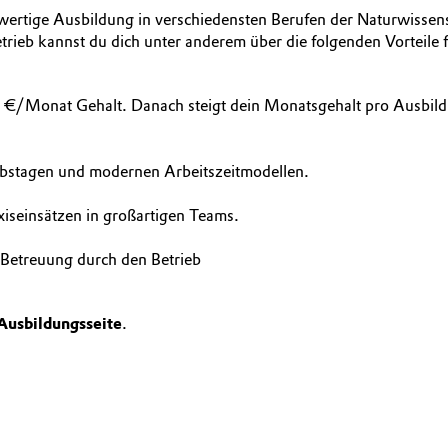
hwertige Ausbildung in verschiedensten Berufen der Naturwissens
rieb kannst du dich unter anderem über die folgenden Vorteile 
00 €/Monat Gehalt. Danach steigt dein Monatsgehalt pro Ausbild
aubstagen und modernen Arbeitszeitmodellen.
axiseinsätzen in großartigen Teams.
 Betreuung durch den Betrieb
Ausbildungsseite
.