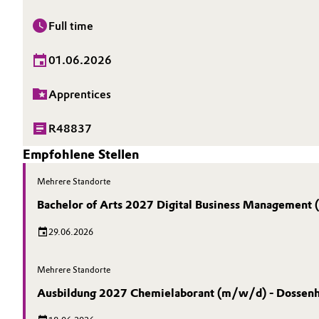
Full time
01.06.2026
Apprentices
R48837
Empfohlene Stellen
Mehrere Standorte
Bachelor of Arts 2027 Digital Business Manag
29.06.2026
Mehrere Standorte
Ausbildung 2027 Chemielaborant (m/w/d) - Dossen