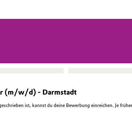
er (m/w/d) - Darmstadt
geschrieben ist, kannst du deine Bewerbung einreichen. Je früh