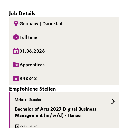
Job Details
Germany | Darmstadt
Full time
01.06.2026
Apprentices
R48848
Empfohlene Stellen
Mehrere Standorte
Bachelor of Arts 2027 Digital Business
Management (m/w/d) - Hanau
29.06.2026