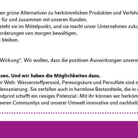
en grüne Alternativen zu herkömmlichen Produkten und Verfahre
– für und zusammen mit unseren Kunden.
s steht sie im Mittelpunkt, und sie macht unser Unternehmen zuk
forderungen von morgen bewältigen.
u bleiben.
Wirkung“. Wir wollen, dass die positiven Auswirkungen unserer 
sen. Und wir haben die Möglichkeiten dazu.
r Welt: Wasserstoffperoxid, Peressigsäure und Persulfate sind n
nsanierung. Sie zerfallen auch in harmlose Bestandteile, die i
dprint schafft ein riesiges Potenzial: Mit ihr können wir herk
 unseren Communitys und unserer Umwelt innovative und nachhalt