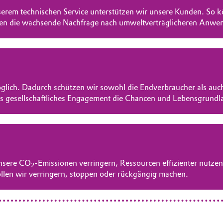
erem technischen Service unterstützen wir unsere Kunden. So k
kten die wachsende Nachfrage nach umweltverträglicheren Anwen
lich. Dadurch schützen wir sowohl die Endverbraucher als auc
es gesellschaftliches Engagement die Chancen und Lebensgrundl
unsere CO
-Emissionen verringern, Ressourcen effizienter nutz
2
ollen wir verringern, stoppen oder rückgängig machen.