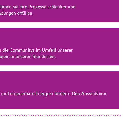
önnen sie ihre Prozesse schlanker und
dungen erfüllen.
h die Communitys im Umfeld unserer
agen an unseren Standorten.
en und erneuerbare Energien fördern. Den Ausstoß von