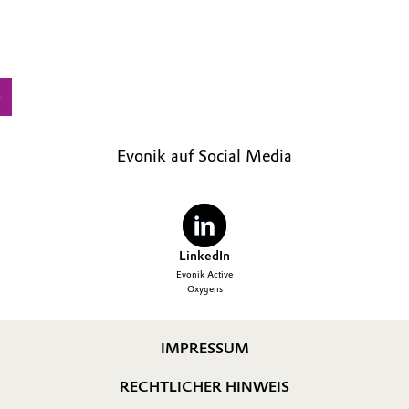
e
Evonik auf Social Media
LinkedIn
Evonik Active
Oxygens
IMPRESSUM
RECHTLICHER HINWEIS