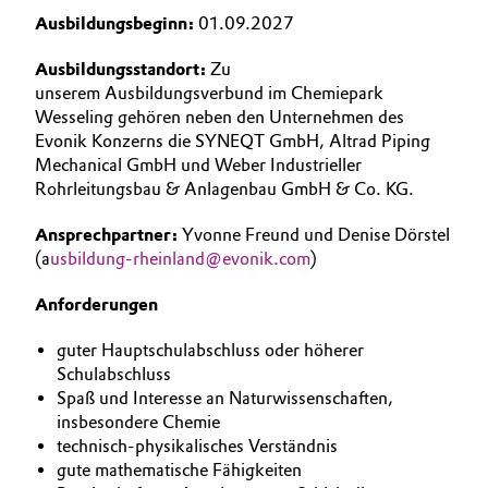
Ausbildungsbeginn:
01.09.2027
Ausbildungsstandort:
Zu
unserem Ausbildungsverbund im Chemiepark
Wesseling gehören neben den Unternehmen des
Evonik Konzerns die SYNEQT GmbH, Altrad Piping
Mechanical GmbH und Weber Industrieller
Rohrleitungsbau & Anlagenbau GmbH & Co. KG.
Ansprechpartner:
Yvonne Freund und Denise Dörstel
(a
usbildung-rheinland@evonik.com
)
Anforderungen
guter Hauptschulabschluss oder höherer
Schulabschluss
Spaß und Interesse an Naturwissenschaften,
insbesondere Chemie
technisch-physikalisches Verständnis
gute mathematische Fähigkeiten