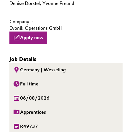
Denise Dörstel, Yvonne Freund
Company is
Evonik Operations GmbH
Apply now
Job Details
Germany | Wesseling
Full time
06/08/2026
Apprentices
R49737