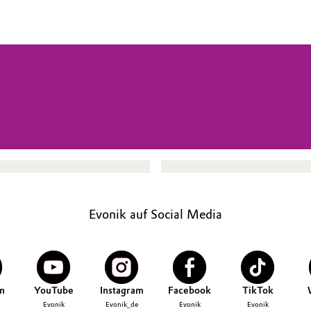
Evonik auf Social Media
n
YouTube
Instagram
Facebook
TikTok
Evonik
Evonik_de
Evonik
Evonik