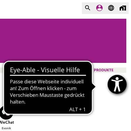
PRODUKTE
WeChat
Evonik