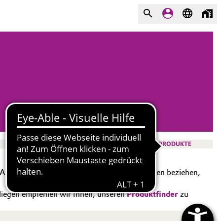
PRODUKTE
Angebote, die sich auf Einkaufsangelegenheiten beziehen,
nliegen empfehlen wir Ihnen, unseren
Produktfinder
zu