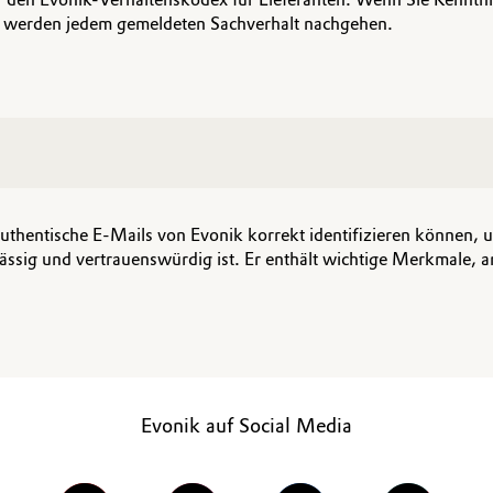
ir werden jedem gemeldeten Sachverhalt nachgehen.
e authentische E-Mails von Evonik korrekt identifizieren können,
sig und vertrauenswürdig ist. Er enthält wichtige Merkmale, 
Evonik auf Social Media