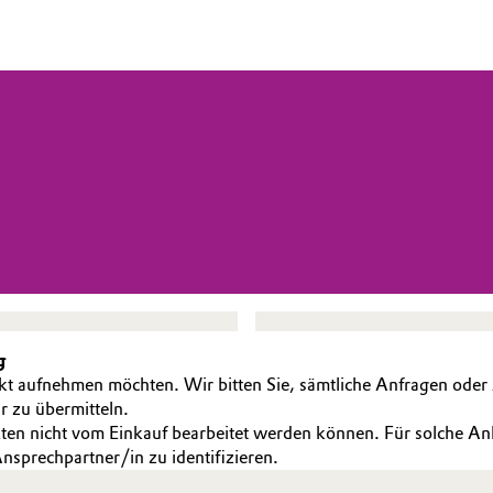
g
kt aufnehmen möchten. Wir bitten Sie, sämtliche Anfragen oder 
r zu übermitteln.
kten nicht vom Einkauf bearbeitet werden können. Für solche A
nsprechpartner/in zu identifizieren.