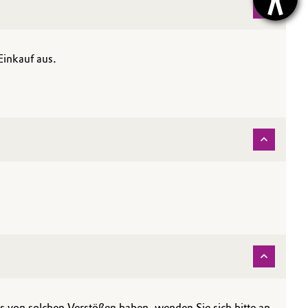
Einkauf aus.
s von solchen Verstößen haben, wenden Sie sich bitte an