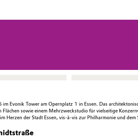
026 im Evonik Tower am Opernplatz 1 in Essen. Das architekton
den Flächen sowie einem Mehrzweckstudio für vielseitige Konzern
e im Herzen der Stadt Essen, vis-à-vis zur Philharmonie und de
midtstraße