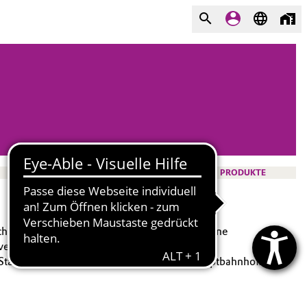
PRODUKTE
ische Wahrzeichen am Opernplatz bietet moderne
veranstaltungen.
m Stadtgarten, in unmittelbarer Nähe zum Hauptbahnhof.