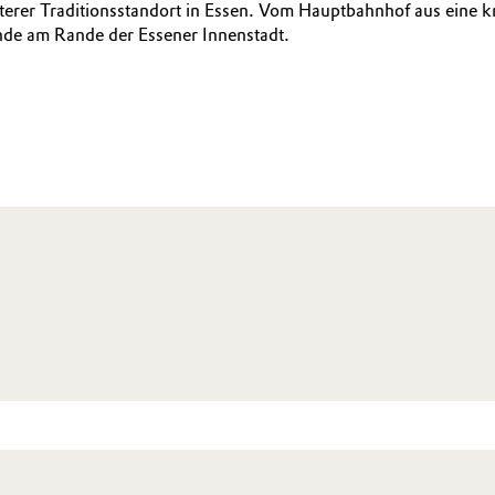
erer Traditionsstandort in Essen. Vom Hauptbahnhof aus eine kn
nde am Rande der Essener Innenstadt.