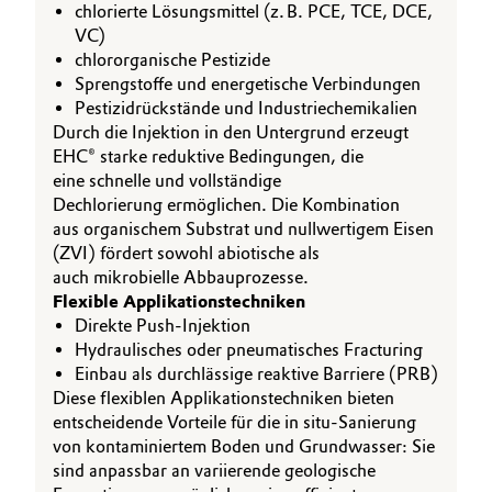
chlorierte Lösungsmittel (z. B. PCE, TCE, DCE,
VC)
chlororganische Pestizide
Sprengstoffe und energetische Verbindungen
Pestizidrückstände und Industriechemikalien
Durch die Injektion in den Untergrund erzeugt
EHC® starke reduktive Bedingungen, die
eine schnelle und vollständige
Dechlorierung ermöglichen. Die Kombination
aus organischem Substrat und nullwertigem Eisen
(ZVI) fördert sowohl abiotische als
auch mikrobielle Abbauprozesse.
Flexible Applikationstechniken
Direkte Push-Injektion
Hydraulisches oder pneumatisches Fracturing
Einbau als durchlässige reaktive Barriere (PRB)
Diese flexiblen Applikationstechniken bieten
entscheidende Vorteile für die in situ-Sanierung
von kontaminiertem Boden und Grundwasser: Sie
sind anpassbar an variierende geologische