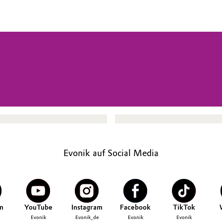
Evonik auf Social Media
n
YouTube
Instagram
Facebook
TikTok
Evonik
Evonik_de
Evonik
Evonik