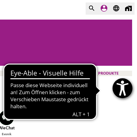
PRODUKTE
WeChat
Evonik