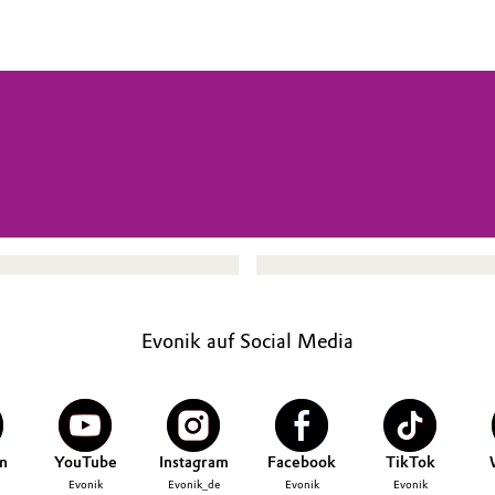
Evonik auf Social Media
n
YouTube
Instagram
Facebook
TikTok
Evonik
Evonik_de
Evonik
Evonik