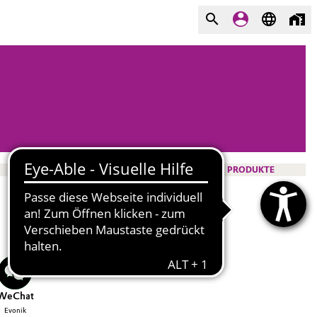
PRODUKTE
WeChat
Evonik