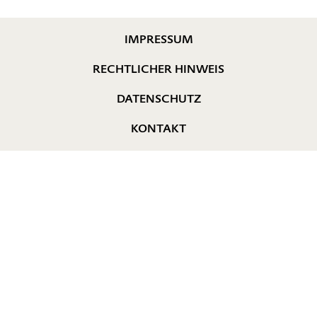
IMPRESSUM
RECHTLICHER HINWEIS
DATENSCHUTZ
KONTAKT