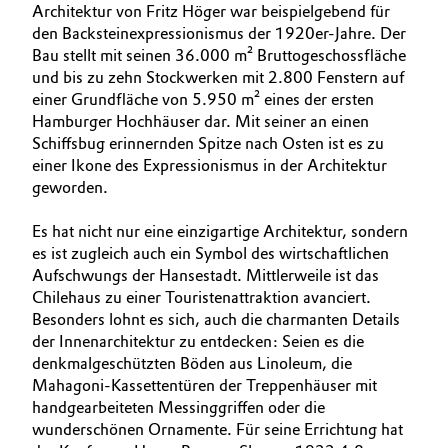
Architektur von Fritz Höger war beispielgebend für
den Backsteinexpressionismus der 1920er-Jahre. Der
Bau stellt mit seinen 36.000 m² Bruttogeschossfläche
und bis zu zehn Stockwerken mit 2.800 Fenstern auf
einer Grundfläche von 5.950 m² eines der ersten
Hamburger Hochhäuser dar. Mit seiner an einen
Schiffsbug erinnernden Spitze nach Osten ist es zu
einer Ikone des Expressionismus in der Architektur
geworden.
Es hat nicht nur eine einzigartige Architektur, sondern
es ist zugleich auch ein Symbol des wirtschaftlichen
Aufschwungs der Hansestadt. Mittlerweile ist das
Chilehaus zu einer Touristen­attraktion avanciert.
Besonders lohnt es sich, auch die charmanten Details
der Innenarchitektur zu entdecken: Seien es die
denkmalgeschützten Böden aus Linoleum, die
Mahagoni-Kassettentüren der Treppenhäuser mit
handgearbeiteten Messinggriffen oder die
wunderschönen Ornamente. Für seine Errichtung hat