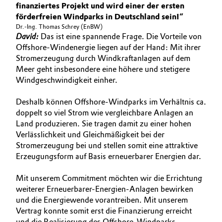
finanziertes Projekt und wird einer der ersten
förderfreien Windparks in Deutschland sein!“
Dr.-Ing. Thomas Schrey (EnBW)
David:
Das ist eine spannende Frage. Die Vorteile von
Offshore-Windenergie liegen auf der Hand: Mit ihrer
Stromerzeugung durch Windkraftanlagen auf dem
Meer geht insbesondere eine höhere und stetigere
Windgeschwindigkeit einher.
Deshalb können Offshore-Windparks im Verhältnis ca.
doppelt so viel Strom wie vergleichbare Anlagen an
Land produzieren. Sie tragen damit zu einer hohen
Verlässlichkeit und Gleichmäßigkeit bei der
Stromerzeugung bei und stellen somit eine attraktive
Erzeugungsform auf Basis erneuerbarer Energien dar.
Mit unserem Commitment möchten wir die Errichtung
weiterer Erneuerbarer-Energien-Anlagen bewirken
und die Energiewende vorantreiben. Mit unserem
Vertrag konnte somit erst die Finanzierung erreicht
und die Realisierung des Offshore-Windparks