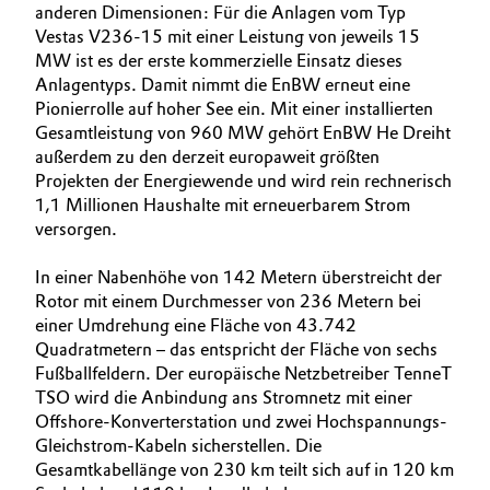
anderen Dimensionen: Für die Anlagen vom Typ
Vestas V236-15 mit einer Leistung von jeweils 15
MW ist es der erste kommerzielle Einsatz dieses
Anlagentyps. Damit nimmt die EnBW erneut eine
Pionierrolle auf hoher See ein. Mit einer installierten
Gesamtleistung von 960 MW gehört EnBW He Dreiht
außerdem zu den derzeit europa­weit größten
Projekten der Energiewende und wird rein rechnerisch
1,1 Millionen Haushalte mit erneuerbarem Strom
versorgen.
In einer Nabenhöhe von 142 Metern überstreicht der
Rotor mit einem Durchmesser von 236 Metern bei
einer Umdrehung eine Fläche von 43.742
Quadratmetern – das entspricht der Fläche von sechs
Fußballfeldern. Der europäische Netzbetreiber TenneT
TSO wird die Anbindung ans Stromnetz mit einer
Offshore-Konverterstation und zwei Hochspannungs-
Gleichstrom-Kabeln sicherstellen. Die
Gesamtkabellänge von 230 km teilt sich auf in 120 km