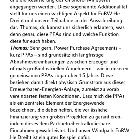
angegangen werden. Diese sogenannte Additionalität
stellt für uns einen wichtigen Aspekt für EnBW He
Dreiht und unsere Teilnahme an der Ausschreibung
dar. Thomas, du kannst uns sicherlich erläutern, was
denn genau diese PPAs sind und welche Funktion
diese für euch haben.
Thomas:
Sehr gern. Power Purchase Agreements –
kurz PPAs – sind grundsätzlich langfristige
Abnahmevereinbarungen zwischen Erzeuger und
oftmals großindustriellen Abnehmern – wie in unseren
gemeinsamen PPAs sogar über 15 Jahre. Diese
beziehen damit direkt physisch Grünstrom aus dieser
Erneuerbaren-Energien-Anlage, zumeist zu vorab
vereinbarten festen Konditionen. Lass mich die PPAs
als ein zentrales Element der Energiewende
bezeichnen, die dabei helfen, die verlässliche
Finanzierung von großen Projekten zu garantieren,
indem dieses dem Parkbetreiber kalkulierbare
Einnahmen gewährleistet. Und unser Windpark EnBW
He Dreiht ist ein gutes Beispiel dafür.