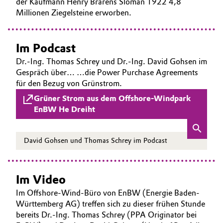
der Kaufmann Henry Brarens Sloman 1922 4,8
Millionen Ziegelsteine erworben.
Im Podcast
Dr.-Ing. Thomas Schrey und Dr.-Ing. David Gohsen im
Gespräch über… …die Power Purchase Agreements
für den Bezug von Grünstrom.
Grüner Strom aus dem Offshore-Windpark
EnBW He Dreiht
David Gohsen und Thomas Schrey im Podcast
Im Video
Im Offshore-Wind-Büro von EnBW (Energie Baden-
Württemberg AG) treffen sich zu dieser frühen Stunde
bereits Dr.-Ing. Thomas Schrey (PPA Originator bei