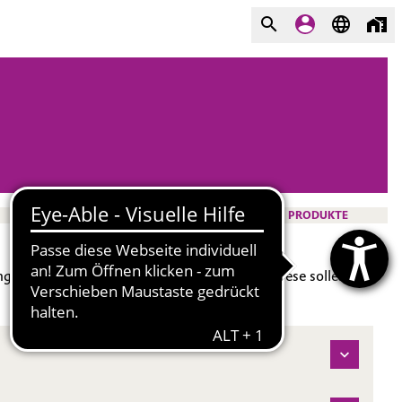
PRODUKTE
sreichen digitalen Angeboten entwickelt. Diese sollen