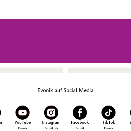
Evonik auf Social Media
n
YouTube
Instagram
Facebook
TikTok
Evonik
Evonik_de
Evonik
Evonik