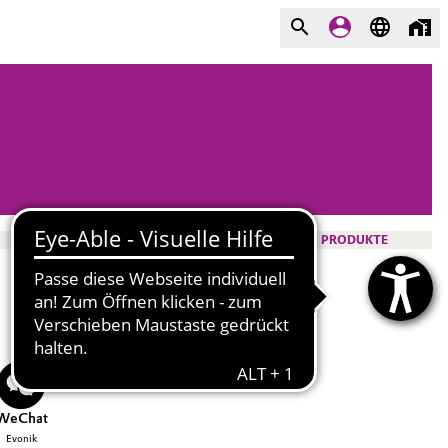
PRODUKTE
WeChat
Evonik